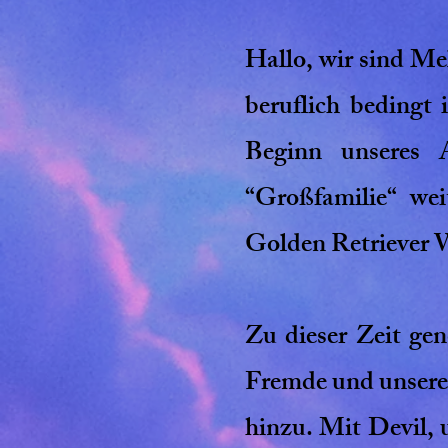
Hallo, wir sind Me
beruflich bedingt
Beginn unseres 
“Großfamilie“ wei
Golden Retriever W
Zu dieser Zeit ge
Fremde und unsere
hinzu. Mit Devil, 