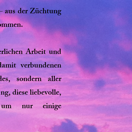
– aus der Züchtung
kommen.
rlichen Arbeit und
damit verbundenen
des, sondern aller
g, diese liebevolle,
e, um nur einige