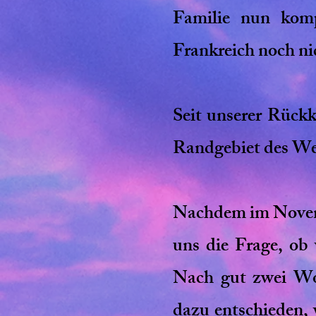
Familie nun kom
Frankreich noch nic
Seit unserer Rück
Randgebiet des We
Nachdem im Novembe
uns die Frage, ob
Nach gut zwei Woc
dazu entschieden,