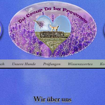
uch
Unsere Hunde
Prüfungen
Wissenswertes
Ko
Wir über uns