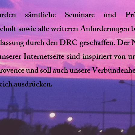
wurden sämtliche Seminare und Prü
eholt sowie alle weiteren Anforderungen b
zulassung durch den DRC geschaffen. Der
nserer Internetseite sind inspiriert von 
Provence und soll auch unsere Verbundenhe
eich ausdrücken.