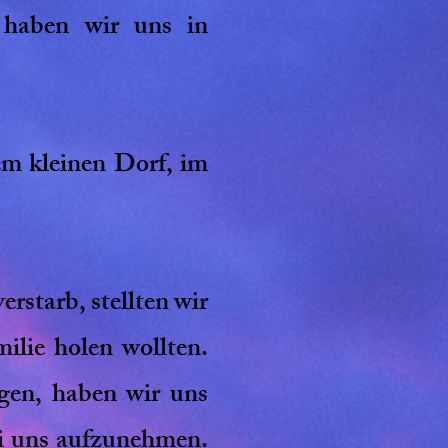
haben wir uns in
em kleinen Dorf, im
starb, stellten wir
ilie holen wollten.
gen, haben wir uns
ei uns aufzunehmen.