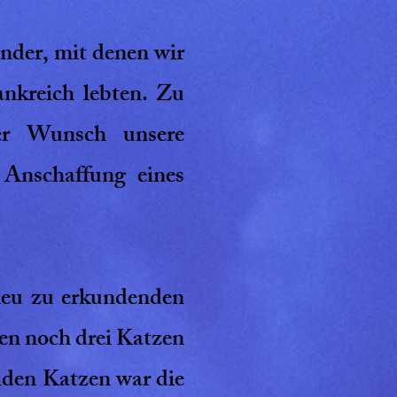
nder, mit denen wir
ankreich lebten. Zu
er Wunsch unsere
 Anschaffung eines
 neu zu erkundenden
en noch drei Katzen
eiden Katzen war die