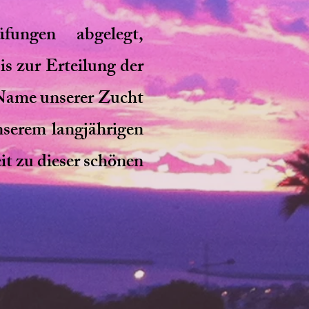
fungen abgelegt,
is zur Erteilung der
 Name unserer Zucht
unserem langjährigen
it zu dieser schönen