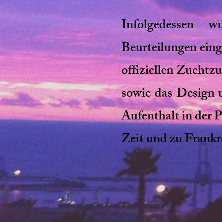
Infolgedessen 
Beurteilungen eing
offiziellen Zucht
sowie das Design u
Aufenthalt in der 
Zeit und zu Frankr