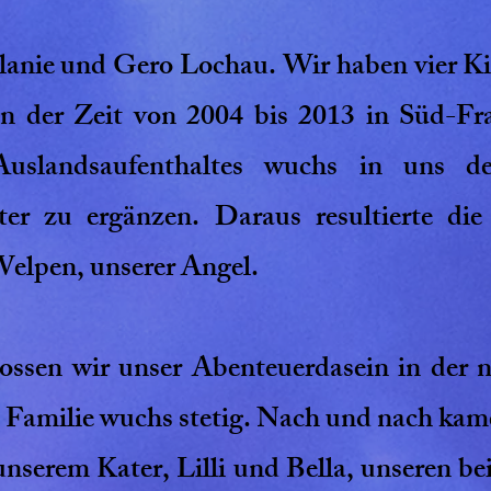
lanie und Gero Lochau. Wir haben vier Ki
 in der Zeit von 2004 bis 2013 in Süd-Fr
Auslandsaufenthaltes wuchs in uns d
ter zu ergänzen. Daraus resultierte die
elpen, unserer Angel.
nossen wir unser Abenteuerdasein in der
 Familie wuchs stetig. Nach und nach kam
unserem Kater, Lilli und Bella, unseren b