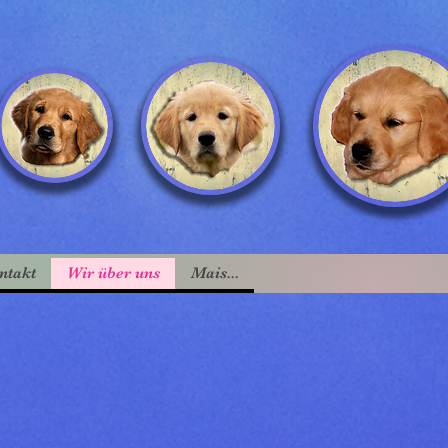
ntakt
Wir über uns
Mais...