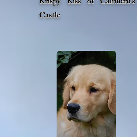
Krispy Kiss of Calimero's
Castle