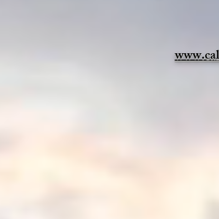
www.cal