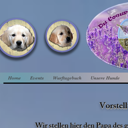
Home
Events
Wurftagebuch
Unsere Hunde
Vorstel
Wir stellen hier den Papa des