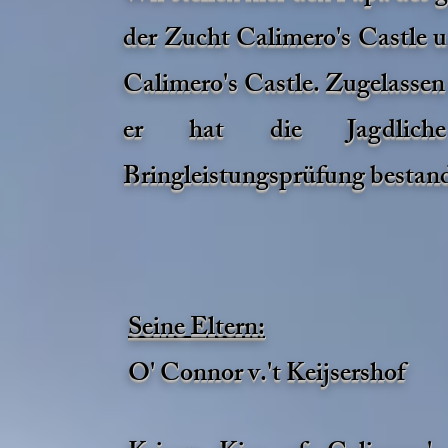
der Zucht
Calimero's Castle
u
Calimero's Castle
. Zugelassen 
er hat die Jagdliche
Bringleistungsprüfung bestan
Seine Eltern:
O' Connor v.'t Keijsershof